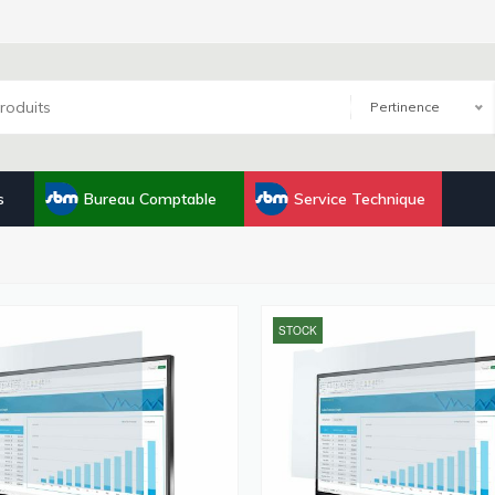
Pertinence
s
Bureau Comptable
Service Technique
STOCK