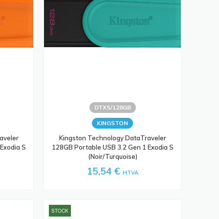
DTXS/128GB
KINGSTON
aveler
Kingston Technology DataTraveler
Exodia S
128GB Portable USB 3.2 Gen 1 Exodia S
(Noir/Turquoise)
15,54 €
HTVA
STOCK