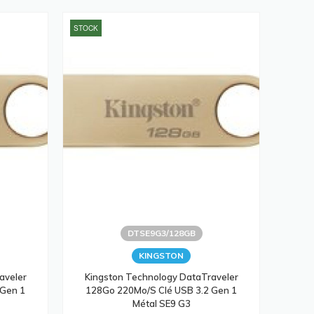
STOCK
DTSE9G3/128GB
KINGSTON
aveler
Kingston Technology DataTraveler
 Gen 1
128Go 220Mo/s Clé USB 3.2 Gen 1
Métal SE9 G3