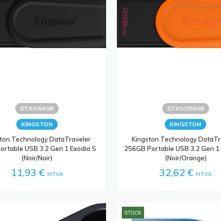
DTXS/64GB
DTXS/256GB
KINGSTON
KINGSTON
ton Technology DataTraveler
Kingston Technology DataTr
ortable USB 3.2 Gen 1 Exodia S
256GB Portable USB 3.2 Gen 1 
(Noir/Noir)
(Noir/Orange)
11,93 €
32,62 €
HTVA
HTVA
STOCK