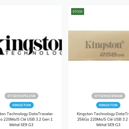
STOCK
DTSE9G3/512GB
DTSE9G3/256GB
KINGSTON
KINGSTON
ton Technology DataTraveler
Kingston Technology DataTr
o 220Mo/s Clé USB 3.2 Gen 1
256Go 220Mo/s Clé USB 3.2
Métal SE9 G3
Métal SE9 G3