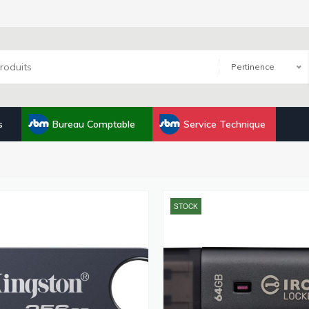
Pertinence
s
Bureau Comptable
Service Technique
STOCK