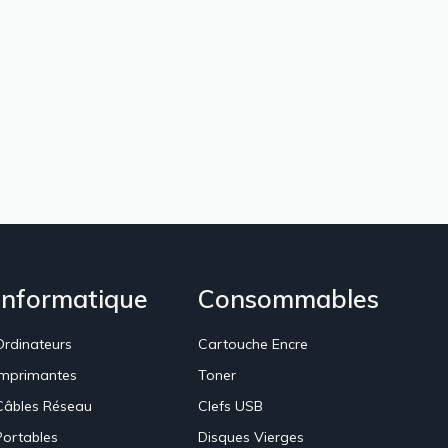
Informatique
Consommables
Ordinateurs
Cartouche Encre
Imprimantes
Toner
Câbles Réseau
Clefs USB
Portables
Disques Vierges