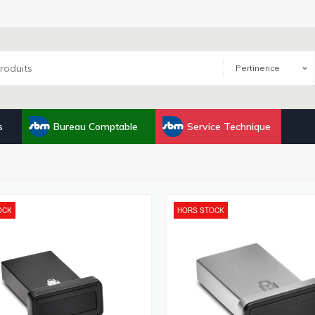
Pertinence
s
Bureau Comptable
Service Technique
OCK
HORS STOCK