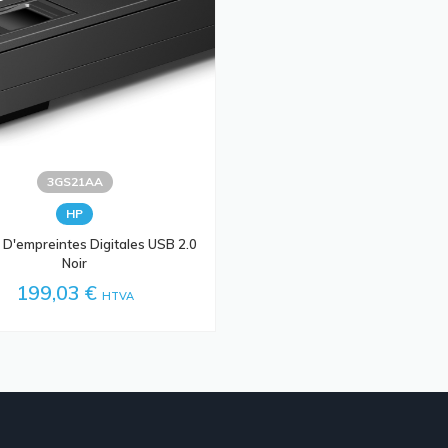
3GS21AA
HP
 D'empreintes Digitales USB 2.0
Noir
199,03 €
HTVA