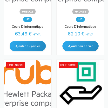
H5BU2E
H4UA3E
HP
HP
Cours D'informatique
Cours D'informatique
63,49 €
62,10 €
HTVA
HTVA
HORS STOCK
HORS STOCK