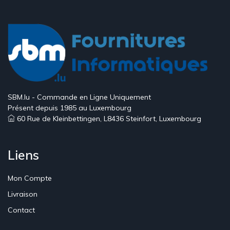
SBM.lu - Commande en Ligne Uniquement
Présent depuis 1985 au Luxembourg
60 Rue de Kleinbettingen, L8436 Steinfort, Luxembourg
Liens
Mon Compte
Livraison
Contact