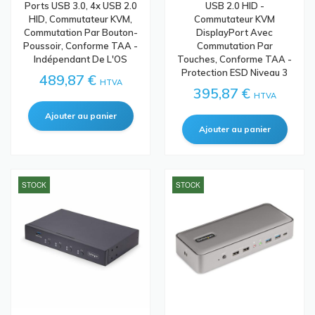
Ports USB 3.0, 4x USB 2.0
USB 2.0 HID -
HID, Commutateur KVM,
Commutateur KVM
Commutation Par Bouton-
DisplayPort Avec
Poussoir, Conforme TAA -
Commutation Par
Indépendant De L'OS
Touches, Conforme TAA -
Protection ESD Niveau 3
489,87 €
HTVA
395,87 €
HTVA
STOCK
STOCK