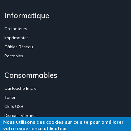
Informatique
Ordinateurs
Imprimantes
Câbles Réseau
Portables
Consommables
Cartouche Encre
Toner
Clefs USB
Disques Vierges
Nous utilisons des cookies sur ce site pour améliorer
votre expérience utilisateur