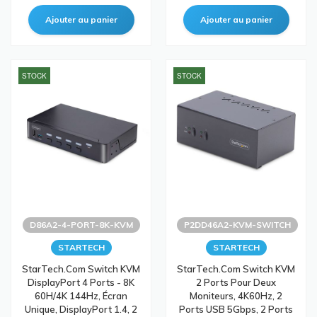
STOCK
STOCK
D86A2-4-PORT-8K-KVM
P2DD46A2-KVM-SWITCH
STARTECH
STARTECH
StarTech.com Switch KVM
StarTech.com Switch KVM
DisplayPort 4 Ports - 8K
2 Ports Pour Deux
60H/4K 144Hz, Écran
Moniteurs, 4K60Hz, 2
Unique, DisplayPort 1.4, 2
Ports USB 5Gbps, 2 Ports