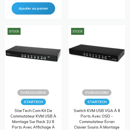
STOCK
STOCK
SV831DUSBUK
SV831DUSBU
STARTECH
STARTECH
StarTech.com Kit De
Switch KVM USB VGA À 8
Commutateur KVM USB À
Ports Avec OSD -
Montage Sur Rack 1U 8
Commutateur Écran
Ports Avec Affichage À
Clavier Souris À Montage