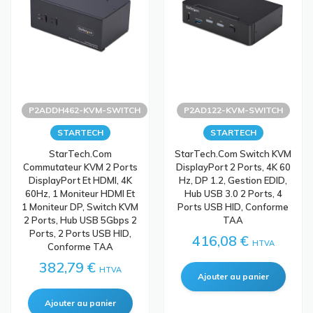
P2ADDH462-KVM-SWITCH
P2AD122-KVM-SWITCH
STARTECH
STARTECH
StarTech.com
StarTech.com Switch KVM
Commutateur KVM 2 Ports
DisplayPort 2 Ports, 4K 60
DisplayPort Et HDMI, 4K
Hz, DP 1.2, Gestion EDID,
60Hz, 1 Moniteur HDMI Et
Hub USB 3.0 2 Ports, 4
1 Moniteur DP, Switch KVM
Ports USB HID, Conforme
2 Ports, Hub USB 5Gbps 2
TAA
Ports, 2 Ports USB HID,
416,08 €
HTVA
Conforme TAA
382,79 €
HTVA