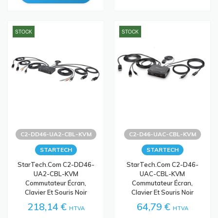
STOCK
STOCK
C2-DD46-UA2-CBL-KVM
C2-D46-UAC-CBL-KVM
STARTECH
STARTECH
StarTech.com C2-DD46-
StarTech.com C2-D46-
UA2-CBL-KVM
UAC-CBL-KVM
Commutateur Écran,
Commutateur Écran,
Clavier Et Souris Noir
Clavier Et Souris Noir
218,14 €
64,79 €
HTVA
HTVA