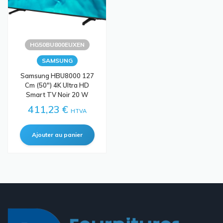
HG50BU800EUXEN
SAMSUNG
Samsung HBU8000 127
Cm (50") 4K Ultra HD
Smart TV Noir 20 W
411,23 €
HTVA