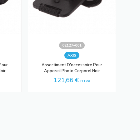
02127-001
AXIS
Pour
Assortiment D'accessoire Pour
oir
Appareil Photo Corporel Noir
121,66 €
HTVA