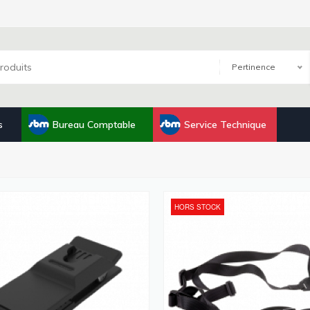
Pertinence
s
Bureau Comptable
Service Technique
HORS STOCK