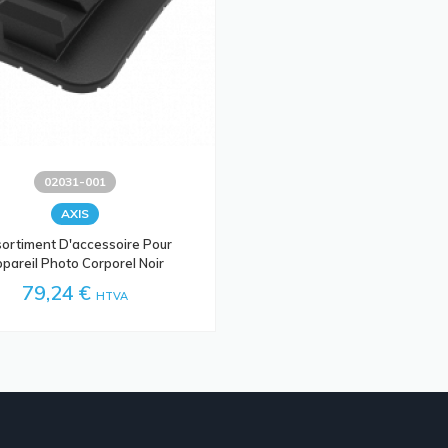
02031-001
AXIS
ortiment D'accessoire Pour
pareil Photo Corporel Noir
79,24 €
HTVA