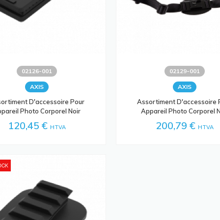
02126-001
02129-001
AXIS
AXIS
ortiment D'accessoire Pour
Assortiment D'accessoire 
pareil Photo Corporel Noir
Appareil Photo Corporel N
120,45 €
200,79 €
HTVA
HTVA
OCK