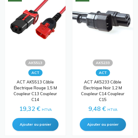
AK5513
AK5233
ACT
ACT
ACT AK5513 Câble
ACT AK5233 Câble
Électrique Rouge 1,5 M
Électrique Noir 1,2 M
Coupleur C13 Coupleur
Coupleur C14 Coupleur
C14
C15
19,32 €
9,48 €
HTVA
HTVA