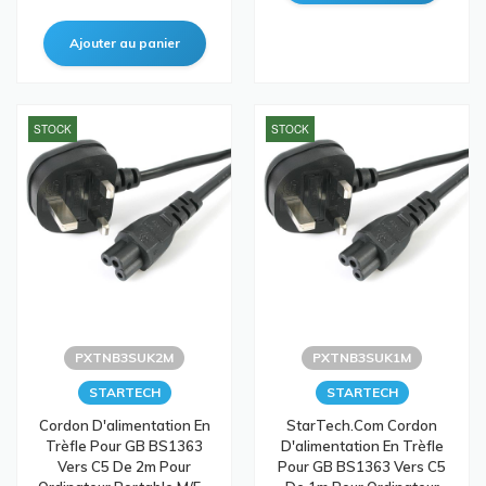
STOCK
STOCK
PXTNB3SUK2M
PXTNB3SUK1M
STARTECH
STARTECH
Cordon D'alimentation En
StarTech.com Cordon
Trèfle Pour GB BS1363
D'alimentation En Trèfle
Vers C5 De 2m Pour
Pour GB BS1363 Vers C5