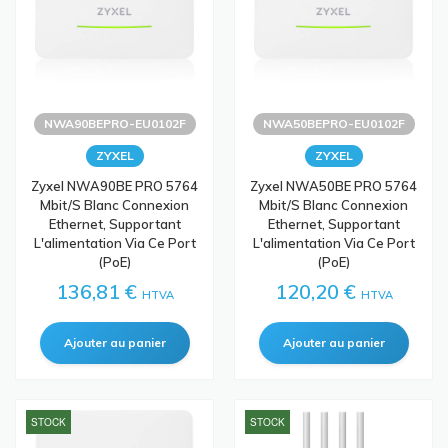
NWA90BEPRO-EU0102F
NWA50BEPRO-EU0102F
ZYXEL
ZYXEL
Zyxel NWA90BE PRO 5764
Zyxel NWA50BE PRO 5764
Mbit/s Blanc Connexion
Mbit/s Blanc Connexion
Ethernet, Supportant
Ethernet, Supportant
L'alimentation Via Ce Port
L'alimentation Via Ce Port
(PoE)
(PoE)
136,81 €
120,20 €
HTVA
HTVA
STOCK
STOCK