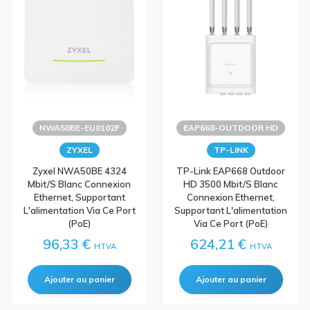
NWA50BE-EU0102F
EAP668-OUTDOOR HD
ZYXEL
TP-LINK
Zyxel NWA50BE 4324
TP-Link EAP668 Outdoor
Mbit/s Blanc Connexion
HD 3500 Mbit/s Blanc
Ethernet, Supportant
Connexion Ethernet,
L'alimentation Via Ce Port
Supportant L'alimentation
(PoE)
Via Ce Port (PoE)
96,33 €
624,21 €
HTVA
HTVA