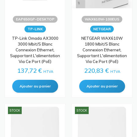
EAP650GP-DESKTOP
WAX610W-100EUS
TP-LINK
NETGEAR
TP-Link Omada AX3000
NETGEAR WAX610W
3000 Mbit/s Blanc
1800 Mbit/s Blanc
Connexion Ethernet,
Connexion Ethernet,
Supportant L'alimentation
Supportant L'alimentation
Via Ce Port (PoE)
Via Ce Port (PoE)
137,72 €
220,83 €
HTVA
HTVA
STOCK
STOCK