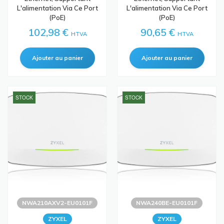
L'alimentation Via Ce Port
L'alimentation Via Ce Port
(PoE)
(PoE)
102,98 €
90,65 €
HTVA
HTVA
STOCK
STOCK
NWA210AXV2-EU0101F
NWA240BE-EU0101F
ZYXEL
ZYXEL