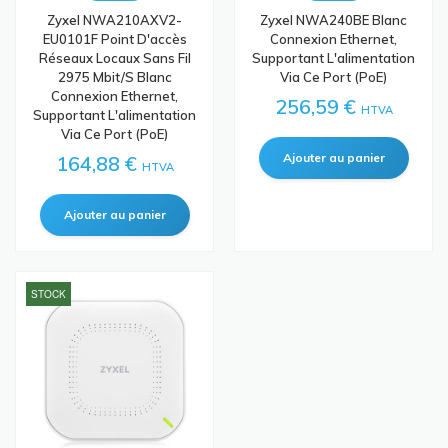
Zyxel NWA210AXV2-
Zyxel NWA240BE Blanc
EU0101F Point D'accès
Connexion Ethernet,
Réseaux Locaux Sans Fil
Supportant L'alimentation
2975 Mbit/s Blanc
Via Ce Port (PoE)
Connexion Ethernet,
256,59 €
HTVA
Supportant L'alimentation
Via Ce Port (PoE)
164,88 €
HTVA
STOCK