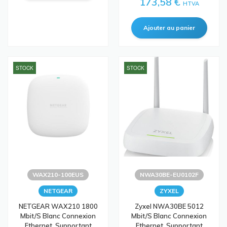
173,58 €
HTVA
STOCK
STOCK
WAX210-100EUS
NWA30BE-EU0102F
NETGEAR
ZYXEL
NETGEAR WAX210 1800
Zyxel NWA30BE 5012
Mbit/s Blanc Connexion
Mbit/s Blanc Connexion
Ethernet, Supportant
Ethernet, Supportant