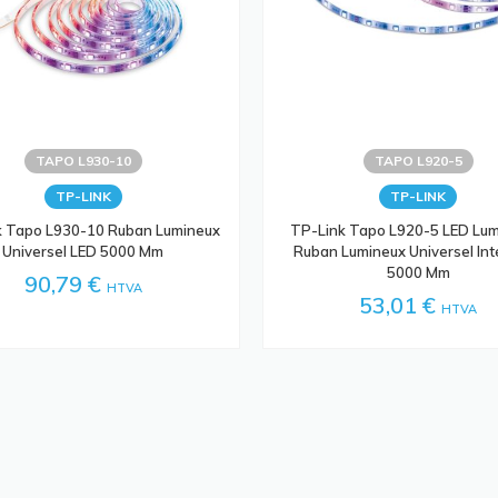
TAPO L930-10
TAPO L920-5
TP-LINK
TP-LINK
k Tapo L930-10 Ruban Lumineux
TP-Link Tapo L920-5 LED Lu
Universel LED 5000 Mm
Ruban Lumineux Universel Int
5000 Mm
90,79 €
HTVA
53,01 €
HTVA