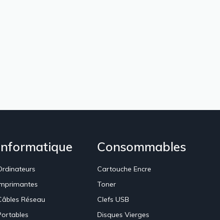
Informatique
Consommables
Ordinateurs
Cartouche Encre
Imprimantes
Toner
Câbles Réseau
Clefs USB
Portables
Disques Vierges