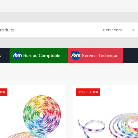
Pertinence
s
Bureau Comptable
Service Technique
OCK
HORS STOCK