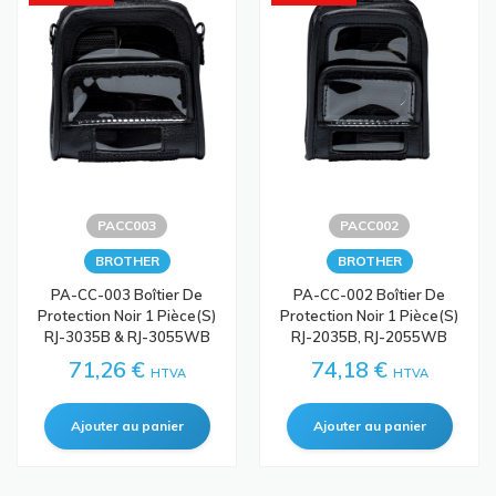
PACC003
PACC002
BROTHER
BROTHER
PA-CC-003 Boîtier De
PA-CC-002 Boîtier De
Protection Noir 1 Pièce(s)
Protection Noir 1 Pièce(s)
RJ-3035B & RJ-3055WB
RJ-2035B, RJ-2055WB
71,26 €
74,18 €
HTVA
HTVA