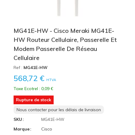
MG41E-HW - Cisco Meraki MG41E-
HW Routeur Cellulaire, Passerelle Et
Modem Passerelle De Réseau
Cellulaire
Ref :
MG41E-HW
568,72 €
HTVA
Taxe Ecotrel : 0,09 €
Rupture de stock
Nous contacter pour les délais de livraison
SKU
MG41E-HW
Marque
Cisco