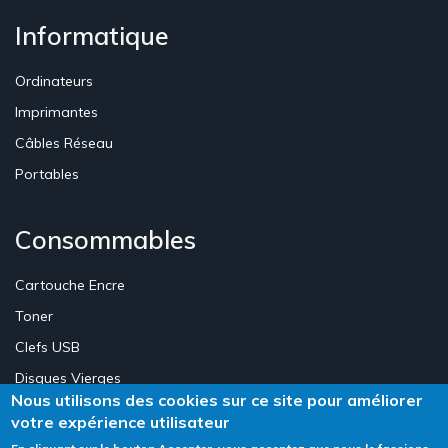
Informatique
Ordinateurs
Imprimantes
Câbles Réseau
Portables
Consommables
Cartouche Encre
Toner
Clefs USB
Disques Vierges
Nous utilisons des cookies sur ce site pour améliorer
votre expérience utilisateur
Création Site E-commerce Luxembourg - Neweb Creations