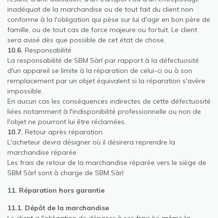
inadéquat de la marchandise ou de tout fait du client non
conforme à la l'obligation qui pèse sur lui d'agir en bon père de
famille, ou de tout cas de force majeure ou fortuit. Le client
sera avisé dès que possible de cet état de chose.
10.6.
Responsabilité
La responsabilité de SBM Sàrl par rapport à la défectuosité
d'un appareil se limite à la réparation de celui-ci ou à son
remplacement par un objet équivalent si la réparation s'avère
impossible.
En aucun cas les conséquences indirectes de cette défectuosité
liées notamment à l'indisponibilité professionnelle ou non de
l'objet ne pourront lui être réclamées.
10.7.
Retour après réparation
L'acheteur devra désigner où il désirera reprendre la
marchandise réparée.
Les frais de retour de la marchandise réparée vers le siège de
SBM Sàrl sont à charge de SBM Sàrl
11. Réparation hors garantie
11.1. Dépôt de la marchandise
Le client a l'obligation de déposer à ses frais lui-même la