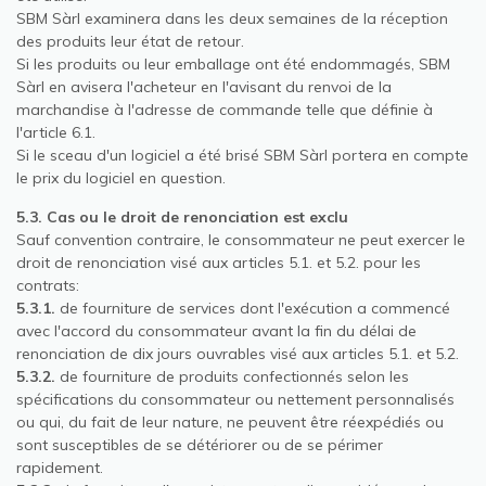
SBM Sàrl examinera dans les deux semaines de la réception
des produits leur état de retour.
Si les produits ou leur emballage ont été endommagés, SBM
Sàrl en avisera l'acheteur en l'avisant du renvoi de la
marchandise à l'adresse de commande telle que définie à
l'article 6.1.
Si le sceau d'un logiciel a été brisé SBM Sàrl portera en compte
le prix du logiciel en question.
5.3. Cas ou le droit de renonciation est exclu
Sauf convention contraire, le consommateur ne peut exercer le
droit de renonciation visé aux articles 5.1. et 5.2. pour les
contrats:
5.3.1.
de fourniture de services dont l'exécution a commencé
avec l'accord du consommateur avant la fin du délai de
renonciation de dix jours ouvrables visé aux articles 5.1. et 5.2.
5.3.2.
de fourniture de produits confectionnés selon les
spécifications du consommateur ou nettement personnalisés
ou qui, du fait de leur nature, ne peuvent être réexpédiés ou
sont susceptibles de se détériorer ou de se périmer
rapidement.