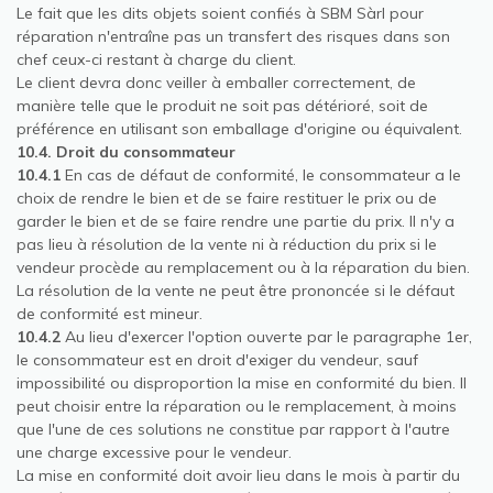
Le fait que les dits objets soient confiés à SBM Sàrl pour
réparation n'entraîne pas un transfert des risques dans son
chef ceux-ci restant à charge du client.
Le client devra donc veiller à emballer correctement, de
manière telle que le produit ne soit pas détérioré, soit de
préférence en utilisant son emballage d'origine ou équivalent.
10.4. Droit du consommateur
10.4.1
En cas de défaut de conformité, le consommateur a le
choix de rendre le bien et de se faire restituer le prix ou de
garder le bien et de se faire rendre une partie du prix. Il n'y a
pas lieu à résolution de la vente ni à réduction du prix si le
vendeur procède au remplacement ou à la réparation du bien.
La résolution de la vente ne peut être prononcée si le défaut
de conformité est mineur.
10.4.2
Au lieu d'exercer l'option ouverte par le paragraphe 1er,
le consommateur est en droit d'exiger du vendeur, sauf
impossibilité ou disproportion la mise en conformité du bien. Il
peut choisir entre la réparation ou le remplacement, à moins
que l'une de ces solutions ne constitue par rapport à l'autre
une charge excessive pour le vendeur.
La mise en conformité doit avoir lieu dans le mois à partir du