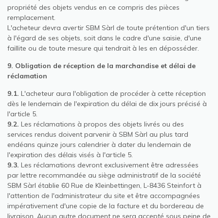
propriété des objets vendus en ce compris des pièces
remplacement.
L'acheteur devra avertir SBM Sàrl de toute prétention d'un tiers
à l'égard de ses objets, soit dans le cadre d'une saisie, d'une
faillite ou de toute mesure qui tendrait à les en déposséder.
9. Obligation de réception de la marchandise et délai de
réclamation
9.1.
L'acheteur aura l'obligation de procéder à cette réception
dès le lendemain de l'expiration du délai de dix jours précisé à
l'article 5.
9.2.
Les réclamations à propos des objets livrés ou des
services rendus doivent parvenir à SBM Sàrl au plus tard
endéans quinze jours calendrier à dater du lendemain de
l'expiration des délais visés à l'article 5.
9.3.
Les réclamations devront exclusivement être adressées
par lettre recommandée au siège administratif de la société
SBM Sàrl établie 60 Rue de Kleinbettingen, L-8436 Steinfort à
l'attention de l'administrateur du site et être accompagnées
impérativement d'une copie de la facture et du bordereau de
livraison. Aucun autre document ne sera accepté sous peine de