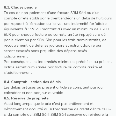
8.3. Clause pénale
En cas de non-paiement d'une facture SBM Sàrl ou d'un
compte arrêté établi par le client endéans un délai de huit jours
par rapport à l'émission ou l'envoi, une indemnité forfaitaire
équivalente à 15% du montant dû avec un minimum de 75,00
EUR pour chaque facture ou compte arrêté impayé sera dû
par le client ou par SBM Sàrl pour les frais administratifs, de
recouvrement, de défense judiciaire et extra judiciaire qui
seront exposés sans préjudice des dépens taxés
judiciairement.
Par conséquent, les indemnités minimales précisées au présent
article seront cumulables par facture ou compte arrêté et
s'additionneront.
8.4. Comptabilisation des délais
Les délais précisés au présent article se comptent par jour
calendrier et non par jour ouvrable.
8.5. Réserve de propriété
Aussi longtemps que le prix n'est pas entièrement et
définitivement acquitté ou si l'organisme de crédit débite celui-
ci du compte de, SBM Sàrl, SBM Sàrl conserve ou réintègre la