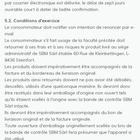
par courrier électronique est délivrée, le délai de sept jours
ouvrable court à dater de ladite confirmation.
5.2. Conditions d'exercice
Le consommateur doit notifier son intention de renoncer par e-
mail.
Le consommateur s'il fait usage de la faculté précitée doit
retourner à ses frais et à ses risques le produit livré au siège
administratif de SBM Sàrl établie 60 Rue de Kleinbettingen, L-
8436 Steinfort.
Les produits doivent impérativement être accompagnés de la
facture et du bordereau de livraison original.
Les produits ainsi retournés doivent ne pas avoir été déballés,
descellés, utilisés d'une quelconque manière. Ils devront donc
être restitués dans leur emballage d'origine non ouvert tels
qu'ils étaient scellés à l'origine avec la bande de contrôle SBM
Sàrl intacte.
Ils devront être impérativement accompagnés du bon de
livraison original et de la facture originale.
Toute ouverture d'emballage originellement scellée ou bris de
la bande de contrôle SBM Sàrl fera présumer que l'appareil a
été utilisé.