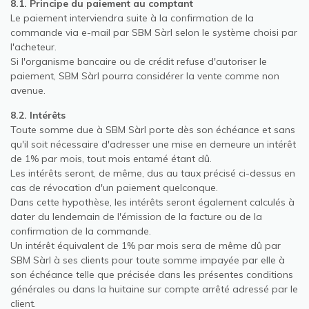
8.1. Principe du paiement au comptant
Le paiement interviendra suite à la confirmation de la
commande via e-mail par SBM Sàrl selon le système choisi par
l'acheteur.
Si l'organisme bancaire ou de crédit refuse d'autoriser le
paiement, SBM Sàrl pourra considérer la vente comme non
avenue.
8.2. Intérêts
Toute somme due à SBM Sàrl porte dès son échéance et sans
qu'il soit nécessaire d'adresser une mise en demeure un intérêt
de 1% par mois, tout mois entamé étant dû.
Les intérêts seront, de même, dus au taux précisé ci-dessus en
cas de révocation d'un paiement quelconque.
Dans cette hypothèse, les intérêts seront également calculés à
dater du lendemain de l'émission de la facture ou de la
confirmation de la commande.
Un intérêt équivalent de 1% par mois sera de même dû par
SBM Sàrl à ses clients pour toute somme impayée par elle à
son échéance telle que précisée dans les présentes conditions
générales ou dans la huitaine sur compte arrêté adressé par le
client.