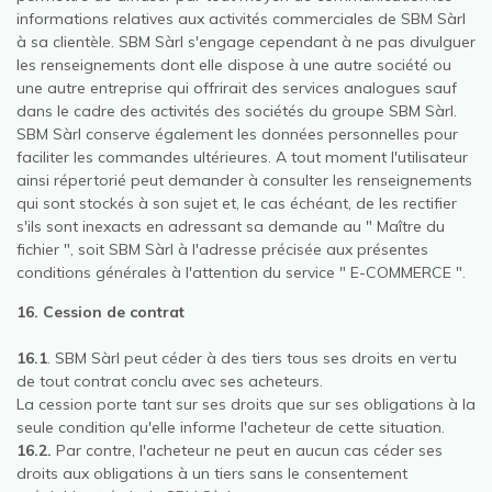
informations relatives aux activités commerciales de SBM Sàrl
à sa clientèle. SBM Sàrl s'engage cependant à ne pas divulguer
les renseignements dont elle dispose à une autre société ou
une autre entreprise qui offrirait des services analogues sauf
dans le cadre des activités des sociétés du groupe SBM Sàrl.
SBM Sàrl conserve également les données personnelles pour
faciliter les commandes ultérieures. A tout moment l'utilisateur
ainsi répertorié peut demander à consulter les renseignements
qui sont stockés à son sujet et, le cas échéant, de les rectifier
s'ils sont inexacts en adressant sa demande au " Maître du
fichier ", soit SBM Sàrl à l'adresse précisée aux présentes
conditions générales à l'attention du service " E-COMMERCE ".
16. Cession de contrat
16.1
. SBM Sàrl peut céder à des tiers tous ses droits en vertu
de tout contrat conclu avec ses acheteurs.
La cession porte tant sur ses droits que sur ses obligations à la
seule condition qu'elle informe l'acheteur de cette situation.
16.2.
Par contre, l'acheteur ne peut en aucun cas céder ses
droits aux obligations à un tiers sans le consentement