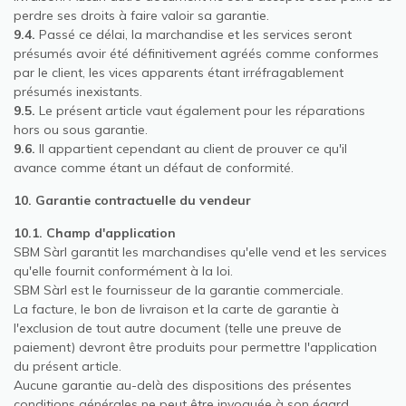
perdre ses droits à faire valoir sa garantie.
9.4.
Passé ce délai, la marchandise et les services seront
présumés avoir été définitivement agréés comme conformes
par le client, les vices apparents étant irréfragablement
présumés inexistants.
9.5.
Le présent article vaut également pour les réparations
hors ou sous garantie.
9.6.
Il appartient cependant au client de prouver ce qu'il
avance comme étant un défaut de conformité.
10. Garantie contractuelle du vendeur
10.1. Champ d'application
SBM Sàrl garantit les marchandises qu'elle vend et les services
qu'elle fournit conformément à la loi.
SBM Sàrl est le fournisseur de la garantie commerciale.
La facture, le bon de livraison et la carte de garantie à
l'exclusion de tout autre document (telle une preuve de
paiement) devront être produits pour permettre l'application
du présent article.
Aucune garantie au-delà des dispositions des présentes
conditions générales ne peut être invoquée à son égard.