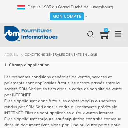
Aller
Depuis 1985 au Grand Duché de Luxembourg
au
contenu
MON COMPTE
Select your language
principal
0
FIL
ACCUEIL
CONDITIONS GÉNÉRALES DE VENTE EN LIGNE
D'ARIANE
1. Champ d'application
Les présentes conditions générales de ventes, services et
paiements sont applicables à tous les achats passés entre la
société SBM Sàrl et les tiers dans le cadre de son site de vente
par INTERNET.
Elles s'appliquent donc à tous les objets vendus ou services
rendus par SBM Sàrl dans le cadre du commerce précité via
INTERNET. Elles ne sont applicables qu'aux ventes Internet.
Elles s'appliquent toujours, sauf stipulation contraire contenue
dans un document écrit, signé par l'une ou l'autre partie pour