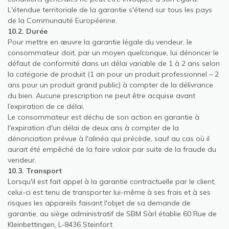
L'étendue territoriale de la garantie s'étend sur tous les pays
de la Communauté Européenne.
10.2. Durée
Pour mettre en œuvre la garantie légale du vendeur, le
consommateur doit, par un moyen quelconque, lui dénoncer le
défaut de conformité dans un délai variable de 1 à 2 ans selon
la catégorie de produit (1 an pour un produit professionnel – 2
ans pour un produit grand public) à compter de la délivrance
du bien. Aucune prescription ne peut être acquise avant
l’expiration de ce délai.
Le consommateur est déchu de son action en garantie à
l'expiration d'un délai de deux ans à compter de la
dénonciation prévue à l'alinéa qui précède, sauf au cas où il
aurait été empêché de la faire valoir par suite de la fraude du
vendeur.
10.3. Transport
Lorsqu'il est fait appel à la garantie contractuelle par le client,
celui-ci est tenu de transporter lui-même à ses frais et à ses
risques les appareils faisant l'objet de sa demande de
garantie, au siège administratif de SBM Sàrl établie 60 Rue de
Kleinbettingen, L-8436 Steinfort