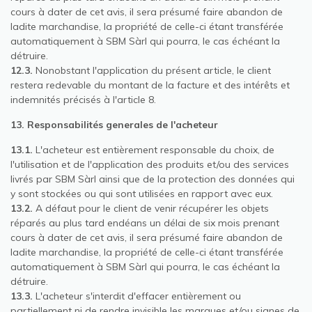
cours à dater de cet avis, il sera présumé faire abandon de
ladite marchandise, la propriété de celle-ci étant transférée
automatiquement à SBM Sàrl qui pourra, le cas échéant la
détruire.
12.3.
Nonobstant l'application du présent article, le client
restera redevable du montant de la facture et des intérêts et
indemnités précisés à l'article 8.
13. Responsabilités generales de l'acheteur
13.1.
L'acheteur est entièrement responsable du choix, de
l'utilisation et de l'application des produits et/ou des services
livrés par SBM Sàrl ainsi que de la protection des données qui
y sont stockées ou qui sont utilisées en rapport avec eux.
13.2.
A défaut pour le client de venir récupérer les objets
réparés au plus tard endéans un délai de six mois prenant
cours à dater de cet avis, il sera présumé faire abandon de
ladite marchandise, la propriété de celle-ci étant transférée
automatiquement à SBM Sàrl qui pourra, le cas échéant la
détruire.
13.3.
L'acheteur s'interdit d'effacer entièrement ou
partiellement ni de rendre invisible les marques et/ou signes de