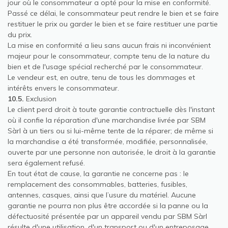
jour où le consommateur a opté pour la mise en conformité.
Passé ce délai, le consommateur peut rendre le bien et se faire
restituer le prix ou garder le bien et se faire restituer une partie
du prix.
La mise en conformité a lieu sans aucun frais ni inconvénient
majeur pour le consommateur, compte tenu de la nature du
bien et de l'usage spécial recherché par le consommateur.
Le vendeur est, en outre, tenu de tous les dommages et
intérêts envers le consommateur.
10.5.
Exclusion
Le client perd droit à toute garantie contractuelle dès l'instant
où il confie la réparation d'une marchandise livrée par SBM
Sàrl à un tiers ou si lui-même tente de la réparer; de même si
la marchandise a été transformée, modifiée, personnalisée,
ouverte par une personne non autorisée, le droit à la garantie
sera également refusé.
En tout état de cause, la garantie ne concerne pas : le
remplacement des consommables, batteries, fusibles,
antennes, casques, ainsi que l’usure du matériel. Aucune
garantie ne pourra non plus être accordée si la panne ou la
défectuosité présentée par un appareil vendu par SBM Sàrl
résulte d'une utilisation, d'un transport ou d'un entreposage