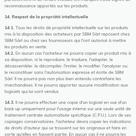
reconnaissance apportés sur les produits.
14. Respect de la propriété intellectuelle
14.1.
Tous les droits de propriété intellectuelle sur les produits
mis à la disposition des acheteurs par SBM Sàrl reposent chez
SBM Sàrl ou chez ses fournisseurs qui l'ont autorisé à mettre
les produits en vente.
14.2.
En aucun cas l'acheteur ne pourra copier un produit mis à
sa disposition, ni le reproduire, le traduire, l'adapter, le
désassembler, le décompiler, l'imiter, le modifier, l'analyser ou
le reconstituer sans l'autorisation expresse et écrite de SBM
Sàrl. Il ne pourra pas non plus bien entendu contrefaire les
marchandises. Il ne pourra apporter aucune modification aux
logiciels qui lui sont vendus.
14.3.
Il ne pourra effectuer une copie d'un logiciel en vue d'un
back up uniquement pour l'usage interne sur une seule unité de
traitement centrale automatisée spécifique (C.P.U.). Lors de ses
copiages conservatoires, l'acheteur devra copier les indications
de droits d'auteur qui se trouvent sur les originaux et faire en
sorte qu'elles en fassent partie. En aucun cas il ne pourra les