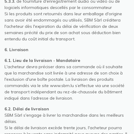
5.3.3.
de fourniture d'enregistrement audio ou vidéo ou de
logiciels informatiques descellés par le consommateur
Si les produits sont retournés dans leur emballage d'origine
sans avoir été endommagés ou utilisés, SBM Sàrl créditera
l'acheteur dès l'expiration du délai de vérification de deux
semaines précité du prix de son achat sous déduction bien
entendu du coût initial du transport.
6. Livraison
6.1. Lieu de la livraison - Mandataire
L'acheteur devra préciser dans sa commande où il souhaite
que la marchandise soit livrée à une adresse de son choix à
l'exclusion d'une boîte postale. La livraison des produits
commandés via le site www.sbm.lu s’effectue via une société
de transport indépendant au rez-de-chaussée du bâtiment
indiqué dans l’adresse de livraison.
6.2. Délai de livraison
SBM Sàrl s'engage à livrer la marchandise dans les meilleurs
délais.
Si le délai de livraison excède trente jours, l'acheteur pourra
renoncer à la vente sans indemnité pour aucune des parties. Il