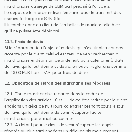
marchandise au siège de SBM Sàrl précisé à l'article 2.
Le dépôt de la marchandise n'entraîne pas de transfert des
risques à charge de SBM Sàrl.
Il incombe donc au client de l'emballer de manière telle à ce
qu'il ne puisse être détérioré.
11.2. Frais de devis
Si la réparation fait l'objet d'un devis qui n'est finalement pas
accepté par le client, celui-ci est tenu de venir rechercher la
marchandise endéans un délai de huit jours calendrier à dater
de l'avis qui lui est donné et devra, en outre, régler une somme
de 49,00 EUR hors T.V.A. pour frais de devis.
12. Obligation de retrait des marchandises réparées
12.1.
Toute marchandise réparée dans le cadre de
l'application des articles 10 et 11 devra être retirée par le client
endéans un délai de huit jours calendrier prenant cours le jour
de l'avis qui lui est donné de venir récupérer ladite
marchandise par e-mail ou courrier.
12.2.
A défaut pour le client de venir récupérer les objets
réparés au plus tard endéans un délai de six mois prenant