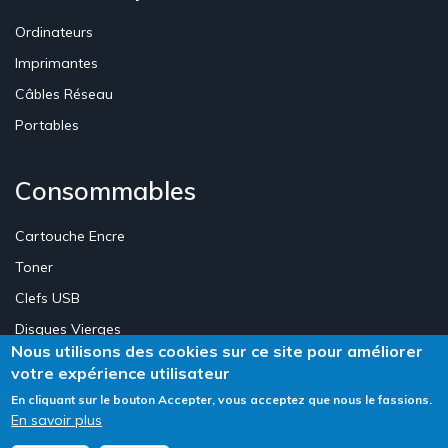
Ordinateurs
Imprimantes
Câbles Réseau
Portables
Consommables
Cartouche Encre
Toner
Clefs USB
Disques Vierges
Nous utilisons des cookies sur ce site pour améliorer
votre expérience utilisateur
Création Site E-commerce Luxembourg - Neweb Creations
En cliquant sur le bouton Accepter, vous acceptez que nous le fassions.
En savoir plus