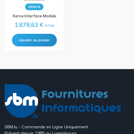
XEROX
Xerox Interface Module
1.878,63 €
HTVA
SBM.lu - Commande en Ligne Uniquement
Présent depuis 1985 au Luxembourg