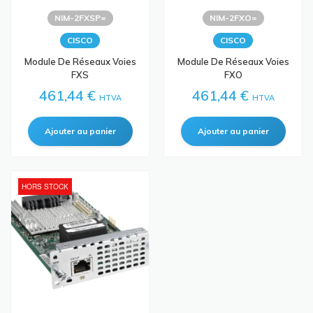
NIM-2FXSP=
NIM-2FXO=
CISCO
CISCO
Module De Réseaux Voies
Module De Réseaux Voies
FXS
FXO
461,44 €
461,44 €
HTVA
HTVA
HORS STOCK