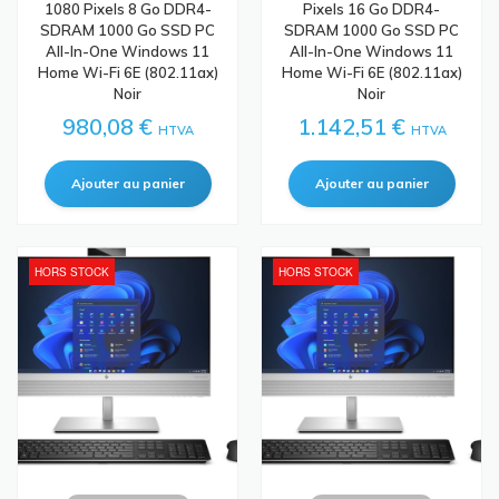
1080 Pixels 8 Go DDR4-
Pixels 16 Go DDR4-
SDRAM 1000 Go SSD PC
SDRAM 1000 Go SSD PC
All-In-One Windows 11
All-In-One Windows 11
Home Wi-Fi 6E (802.11ax)
Home Wi-Fi 6E (802.11ax)
Noir
Noir
980,08 €
1.142,51 €
HTVA
HTVA
HORS STOCK
HORS STOCK