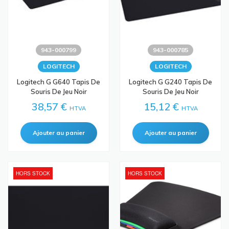
943-000799
943-000785
LOGITECH
LOGITECH
Logitech G G640 Tapis De
Logitech G G240 Tapis De
Souris De Jeu Noir
Souris De Jeu Noir
38,57 €
15,12 €
HTVA
HTVA
HORS STOCK
HORS STOCK