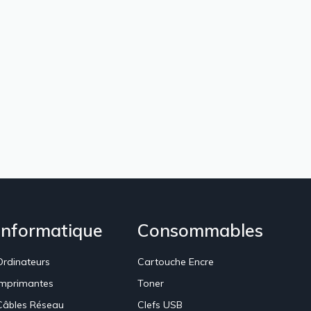
Informatique
Consommables
Ordinateurs
Cartouche Encre
Imprimantes
Toner
Câbles Réseau
Clefs USB