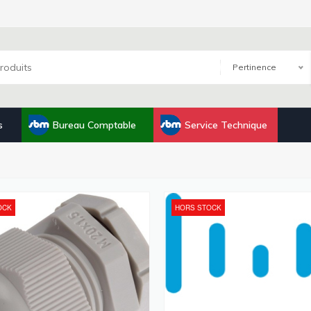
Pertinence
s
Bureau Comptable
Service Technique
OCK
HORS STOCK