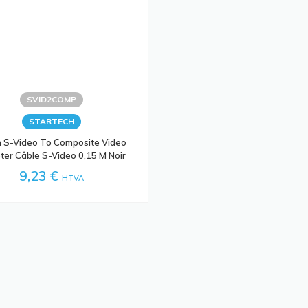
SVID2COMP
STARTECH
h S-Video To Composite Video
er Câble S-Video 0,15 M Noir
9,23 €
HTVA