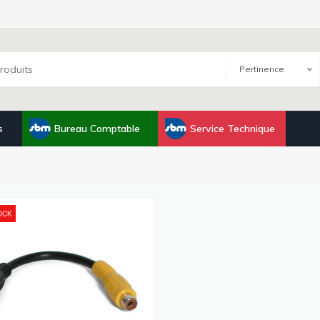
Pertinence
s
Bureau Comptable
Service Technique
OCK