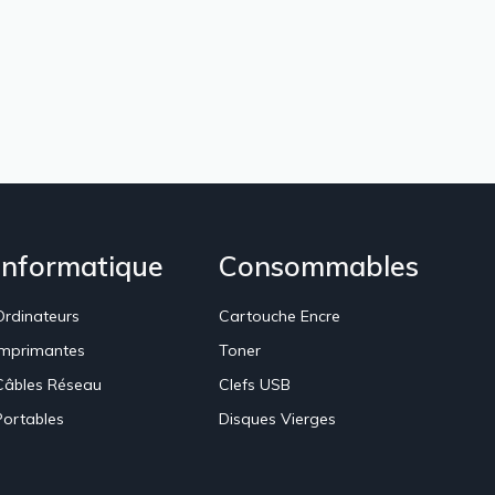
Informatique
Consommables
Ordinateurs
Cartouche Encre
Imprimantes
Toner
Câbles Réseau
Clefs USB
Portables
Disques Vierges