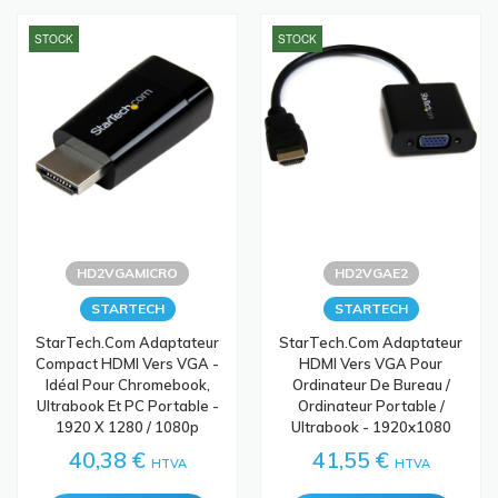
STOCK
STOCK
HD2VGAMICRO
HD2VGAE2
STARTECH
STARTECH
StarTech.com Adaptateur
StarTech.com Adaptateur
Compact HDMI Vers VGA -
HDMI Vers VGA Pour
Idéal Pour Chromebook,
Ordinateur De Bureau /
Ultrabook Et PC Portable -
Ordinateur Portable /
1920 X 1280 / 1080p
Ultrabook - 1920x1080
40,38 €
41,55 €
HTVA
HTVA