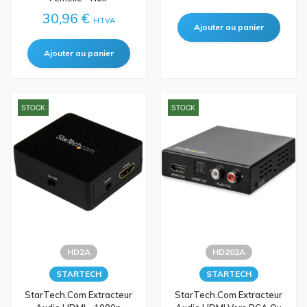
30,96 €
HTVA
STOCK
STOCK
HD2A
HD202A
STARTECH
STARTECH
StarTech.com Extracteur
StarTech.com Extracteur