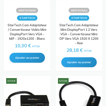
MDP2VGAW
MDP2VGA2
STARTECH
STARTECH
StarTech.com Adaptateur
StarTech.com Adaptateur
/ Convertisseur Vidéo Mini
Mini DisplayPort 1.2 Vers
DisplayPort Vers VGA -
VGA - Convertisseur Mini
M/F - 1920x1200 - Blanc
DP Vers VGA 1920 X 1200
- Noir
10,30 €
HTVA
28,18 €
HTVA
STOCK
STOCK