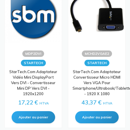
MDP2DVI
MCHD2VGAE2
STARTECH
STARTECH
StarTech.com Adaptateur
StarTech.com Adaptateur
Vidéo Mini DisplayPort
Convertisseur Micro HDMI
Vers DVI - Convertisseur
Vers VGA Pour
Mini DP Vers DVI -
Smartphone/ultrabook/tablett
1920x1200
- 1920 X 1080
17,22 €
43,37 €
HTVA
HTVA