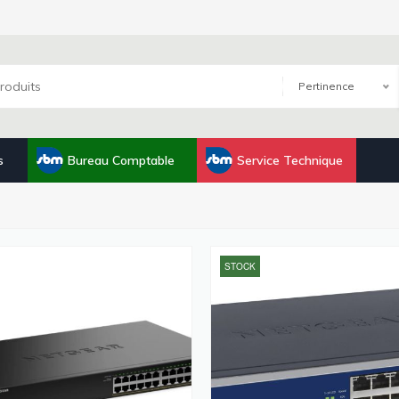
Pertinence
s
Bureau Comptable
Service Technique
STOCK