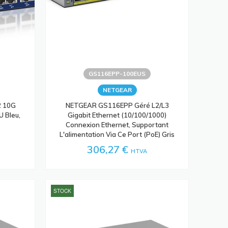
GS116EPP-100EUS
NETGEAR
2 10G
NETGEAR GS116EPP Géré L2/L3
U Bleu,
Gigabit Ethernet (10/100/1000)
Connexion Ethernet, Supportant
L'alimentation Via Ce Port (PoE) Gris
306,27 €
HTVA
STOCK