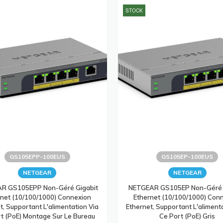
STOCK
GS105EPP-100EUS
GS105EP-100EUS
NETGEAR
NETGEAR
R GS105EPP Non-Géré Gigabit
NETGEAR GS105EP Non-Géré 
rnet (10/100/1000) Connexion
Ethernet (10/100/1000) Con
t, Supportant L'alimentation Via
Ethernet, Supportant L'aliment
t (PoE) Montage Sur Le Bureau
Ce Port (PoE) Gris