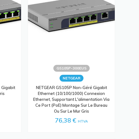
GS105P-300EUS
NETGEAR
Gigabit
NETGEAR GS105P Non-Géré Gigabit
ris
Ethernet (10/100/1000) Connexion
Ethernet, Supportant L'alimentation Via
Ce Port (PoE) Montage Sur Le Bureau
Ou Sur Le Mur Gris
76,38 €
HTVA