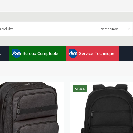
Pertinence
s
Bureau Comptable
Service Technique
STOCK