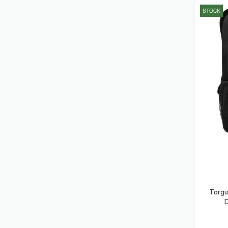
Souris
(286)
STOCK
Laptops
(256)
Pièces De Rechange Pour Équipement
D'impression
(256)
Pare-Feux (matériel)
(250)
Sacoches D'ordinateurs Portables
(248)
Commutateurs Écran-Clavier-Souris
(245)
Points D'accès Réseaux Locaux Sans
Fil
(239)
Supports Et Boîtiers Des Caméras De
Sécurité
(236)
Cartes Et Adaptateurs D'interfaces
Targu
(227)
D
Accessoires Pour Lecteur De Code
Barres
(226)