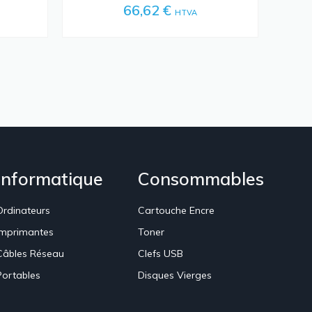
66,62 €
HTVA
Informatique
Consommables
Ordinateurs
Cartouche Encre
Imprimantes
Toner
Câbles Réseau
Clefs USB
Portables
Disques Vierges