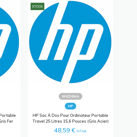
STOCK
6H2D8AA
HP
Portable
HP Sac À Dos Pour Ordinateur Portable
Gris Fer
Travel 25 Litres 15,6 Pouces (gris Acier)
48,59 €
HTVA