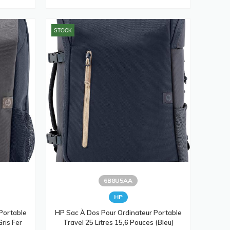
STOCK
6B8U5AA
HP
Portable
HP Sac À Dos Pour Ordinateur Portable
Gris Fer
Travel 25 Litres 15,6 Pouces (bleu)