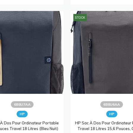
STOCK
6B8U7AA
6B8U6AA
HP
HP
À Dos Pour Ordinateur Portable
HP Sac À Dos Pour Ordinateur 
uces Travel 18 Litres (bleu Nuit)
Travel 18 Litres 15,6 Pouces, 