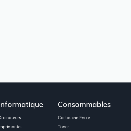
Informatique
Consommables
Ordinateurs
Cartouche Encre
Imprimantes
Toner