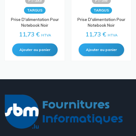
PT-3X9
PT-3W
TARGUS
TARGUS
Prise D'alimentation Pour
Prise D'alimentation Pour
Notebook Noir
Notebook Noir
11,73 €
11,73 €
HTVA
HTVA