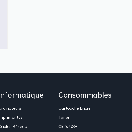
Informatique
Consommables
Ordinateurs
Cartouche Encre
Imprimantes
Toner
Câbles Réseau
Clefs USB