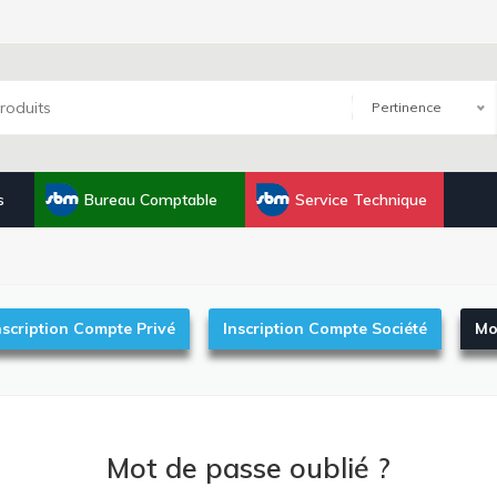
Pertinence
s
Bureau Comptable
Service Technique
nscription Compte Privé
Inscription Compte Société
Mo
Mot de passe oublié ?