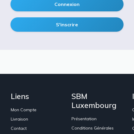
Connexion
S'inscrire
Liens
SBM
Luxembourg
Mon Compte
Présentation
Livraison
Conditions Générales
Contact