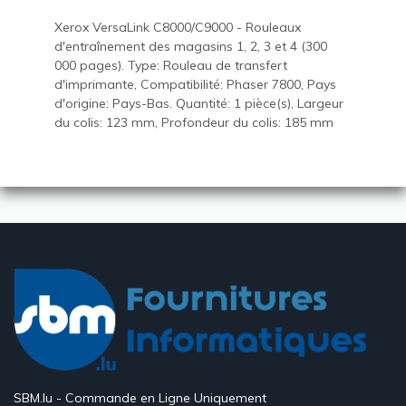
Xerox VersaLink C8000/C9000 - Rouleaux
d'entraînement des magasins 1, 2, 3 et 4 (300
000 pages). Type: Rouleau de transfert
d'imprimante, Compatibilité: Phaser 7800, Pays
d'origine: Pays-Bas. Quantité: 1 pièce(s), Largeur
du colis: 123 mm, Profondeur du colis: 185 mm
SBM.lu - Commande en Ligne Uniquement