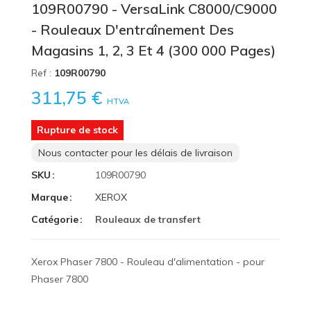
109R00790 - VersaLink C8000/C9000
- Rouleaux D'entraînement Des
Magasins 1, 2, 3 Et 4 (300 000 Pages)
Ref :
109R00790
311,75 €
HTVA
Rupture de stock
Nous contacter pour les délais de livraison
SKU
109R00790
Marque
XEROX
Catégorie
Rouleaux de transfert
Xerox Phaser 7800 - Rouleau d'alimentation - pour
Phaser 7800