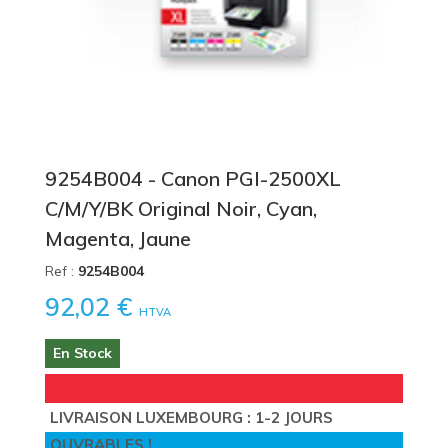
9254B004 - Canon PGI-2500XL
C/M/Y/BK Original Noir, Cyan,
Magenta, Jaune
Ref :
9254B004
92,02 €
HTVA
En Stock
LIVRAISON LUXEMBOURG : 1-2 JOURS
OUVRABLES !