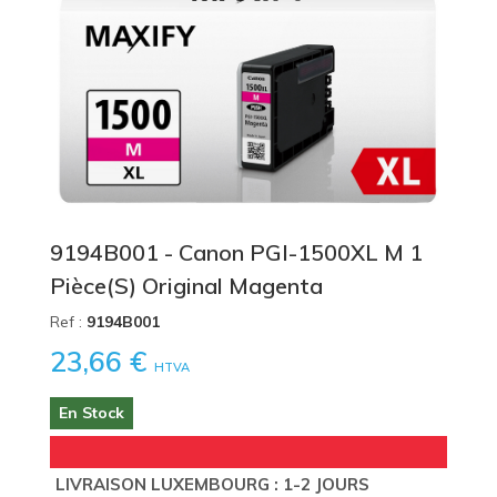
9194B001 - Canon PGI-1500XL M 1
Pièce(s) Original Magenta
Ref :
9194B001
23,66 €
HTVA
En Stock
LIVRAISON LUXEMBOURG : 1-2 JOURS