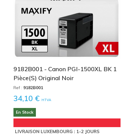
9182B001 - Canon PGI-1500XL BK 1
Pièce(s) Original Noir
Ref :
9182B001
34,10 €
HTVA
En Stock
LIVRAISON LUXEMBOURG : 1-2 JOURS