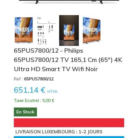
65PUS7800/12 - Philips
65PUS7800/12 TV 165,1 Cm (65") 4K
Ultra HD Smart TV Wifi Noir
Ref :
65PUS7800/12
651,14 €
HTVA
Taxe Ecotrel : 5,00 €
En Stock
LIVRAISON LUXEMBOURG : 1-2 JOURS