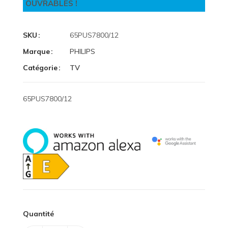
OUVRABLES !
SKU
65PUS7800/12
Marque
PHILIPS
Catégorie
TV
65PUS7800/12
Quantité