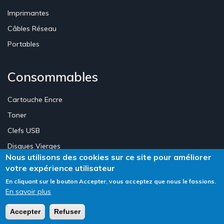
Imprimantes
Câbles Réseau
Portables
Consommables
Cartouche Encre
Toner
Clefs USB
Disques Vierges
Nous utilisons des cookies sur ce site pour améliorer
votre expérience utilisateur
Création Site E-commerce Luxembourg - Neweb Creations
En cliquant sur le bouton Accepter, vous acceptez que nous le fassions.
En savoir plus
Accepter
Refuser