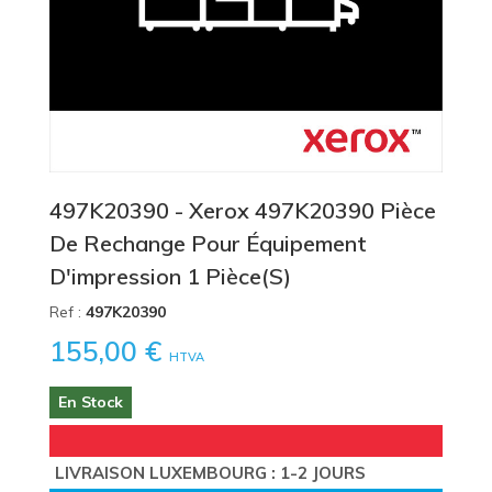
497K20390 - Xerox 497K20390 Pièce
De Rechange Pour Équipement
D'impression 1 Pièce(s)
Ref :
497K20390
155,00 €
HTVA
En Stock
LIVRAISON LUXEMBOURG : 1-2 JOURS