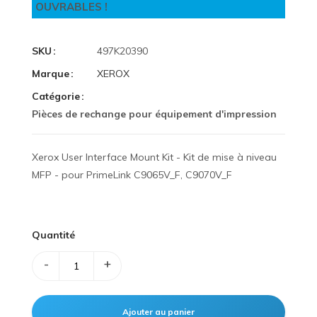
OUVRABLES !
SKU
497K20390
Marque
XEROX
Catégorie
Pièces de rechange pour équipement d'impression
Xerox User Interface Mount Kit - Kit de mise à niveau
MFP - pour PrimeLink C9065V_F, C9070V_F
Quantité
-
+