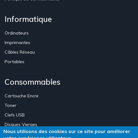
Informatique
Ordinateurs
Imprimantes
Câbles Réseau
Portables
Consommables
Cartouche Encre
Toner
Clefs USB
Disques Vierges
Nous utilisons des cookies sur ce site pour améliorer