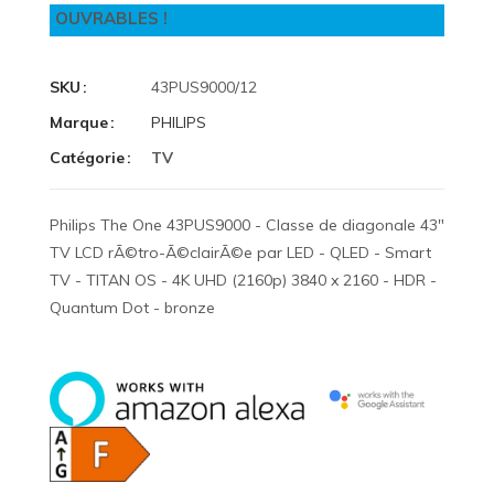
OUVRABLES !
SKU
43PUS9000/12
Marque
PHILIPS
Catégorie
TV
Philips The One 43PUS9000 - Classe de diagonale 43"
TV LCD rÃ©tro-Ã©clairÃ©e par LED - QLED - Smart
TV - TITAN OS - 4K UHD (2160p) 3840 x 2160 - HDR -
Quantum Dot - bronze