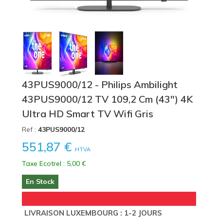
43PUS9000/12 - Philips Ambilight
43PUS9000/12 TV 109,2 Cm (43") 4K
Ultra HD Smart TV Wifi Gris
Ref :
43PUS9000/12
551,87 €
HTVA
Taxe Ecotrel : 5,00 €
En Stock
LIVRAISON LUXEMBOURG : 1-2 JOURS