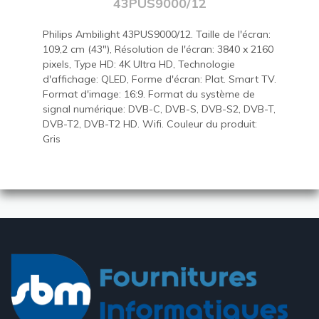
43PUS9000/12
Philips Ambilight 43PUS9000/12. Taille de l'écran:
109,2 cm (43"), Résolution de l'écran: 3840 x 2160
pixels, Type HD: 4K Ultra HD, Technologie
d'affichage: QLED, Forme d'écran: Plat. Smart TV.
Format d'image: 16:9. Format du système de
signal numérique: DVB-C, DVB-S, DVB-S2, DVB-T,
DVB-T2, DVB-T2 HD. Wifi. Couleur du produit:
Gris