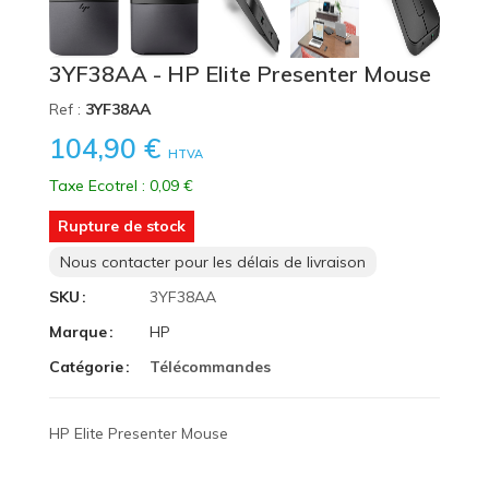
3YF38AA - HP Elite Presenter Mouse
Ref :
3YF38AA
104,90 €
HTVA
Taxe Ecotrel : 0,09 €
Rupture de stock
Nous contacter pour les délais de livraison
SKU
3YF38AA
Marque
HP
Catégorie
Télécommandes
HP Elite Presenter Mouse