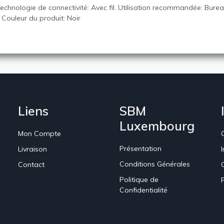
echnologie de connectivité: Avec fil. Utilisation recommandée: Bure
 Couleur du produit: Noir
Liens
SBM
Luxembourg
Mon Compte
Présentation
Livraison
Conditions Générales
Contact
Politique de
Confidentialité