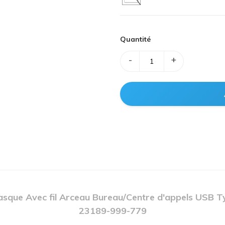
Quantité
-
+
asque Avec fil Arceau Bureau/Centre d'appels USB 
23189-999-779