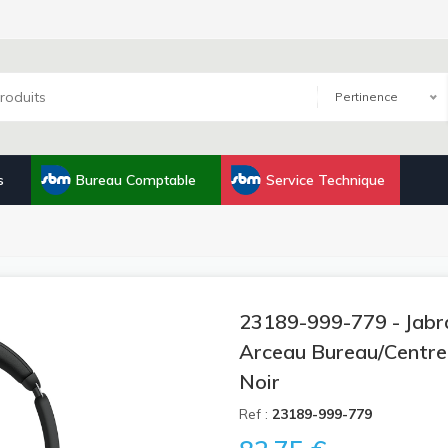
Pertinence
s
Bureau Comptable
Service Technique
23189-999-779 - Jabra
Arceau Bureau/Centre
Noir
Ref :
23189-999-779