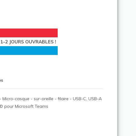
1-2 JOURS OUVRABLES !
es
 Micro-casque - sur-oreille - filaire - USB-C, USB-A
iÃ© pour Microsoft Teams