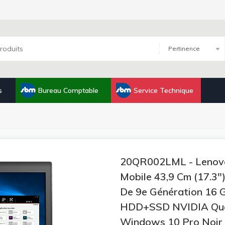
Pertinence
s
Bureau Comptable
Service Technique
20QR002LML - Lenovo
Mobile 43,9 Cm (17.3"
De 9e Génération 1
HDD+SSD NVIDIA Quad
Windows 10 Pro Noir