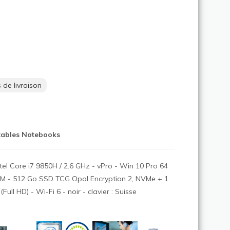
 de livraison
tables Notebooks
el Core i7 9850H / 2.6 GHz - vPro - Win 10 Pro 64
AM - 512 Go SSD TCG Opal Encryption 2, NVMe + 1
ull HD) - Wi-Fi 6 - noir - clavier : Suisse