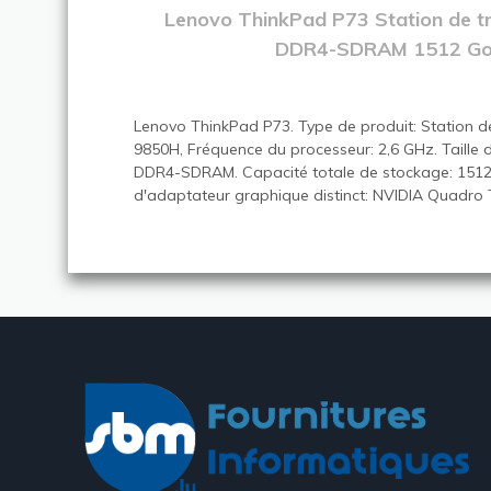
Lenovo ThinkPad P73 Station de tr
DDR4-SDRAM 1512 Go 
Lenovo ThinkPad P73. Type de produit: Station de
9850H, Fréquence du processeur: 2,6 GHz. Taille de
DDR4-SDRAM. Capacité totale de stockage: 1512 
d'adaptateur graphique distinct: NVIDIA Quadro T