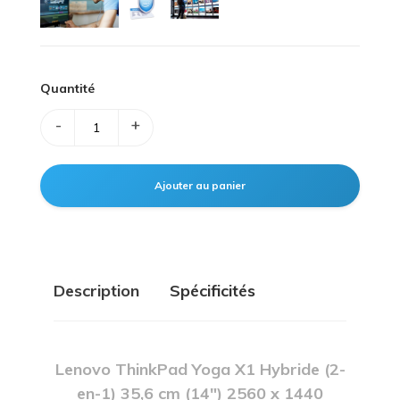
Quantité
-
+
Description
Spécificités
Lenovo ThinkPad Yoga X1 Hybride (2-
en-1) 35,6 cm (14") 2560 x 1440