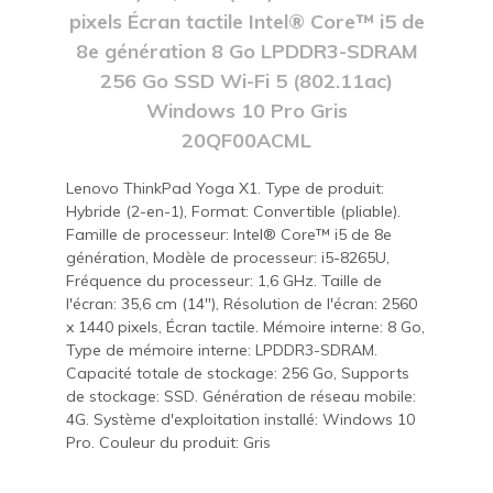
pixels Écran tactile Intel® Core™ i5 de
8e génération 8 Go LPDDR3-SDRAM
256 Go SSD Wi-Fi 5 (802.11ac)
Windows 10 Pro Gris
20QF00ACML
Lenovo ThinkPad Yoga X1. Type de produit:
Hybride (2-en-1), Format: Convertible (pliable).
Famille de processeur: Intel® Core™ i5 de 8e
génération, Modèle de processeur: i5-8265U,
Fréquence du processeur: 1,6 GHz. Taille de
l'écran: 35,6 cm (14"), Résolution de l'écran: 2560
x 1440 pixels, Écran tactile. Mémoire interne: 8 Go,
Type de mémoire interne: LPDDR3-SDRAM.
Capacité totale de stockage: 256 Go, Supports
de stockage: SSD. Génération de réseau mobile:
4G. Système d'exploitation installé: Windows 10
Pro. Couleur du produit: Gris