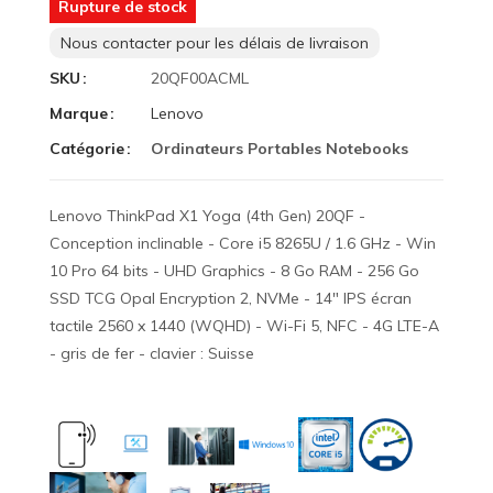
Rupture de stock
Nous contacter pour les délais de livraison
SKU
20QF00ACML
Marque
Lenovo
Catégorie
Ordinateurs Portables Notebooks
Lenovo ThinkPad X1 Yoga (4th Gen) 20QF -
Conception inclinable - Core i5 8265U / 1.6 GHz - Win
10 Pro 64 bits - UHD Graphics - 8 Go RAM - 256 Go
SSD TCG Opal Encryption 2, NVMe - 14" IPS écran
tactile 2560 x 1440 (WQHD) - Wi-Fi 5, NFC - 4G LTE-A
- gris de fer - clavier : Suisse