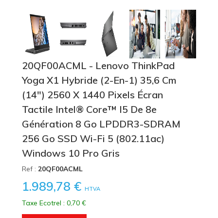
20QF00ACML - Lenovo ThinkPad
Yoga X1 Hybride (2-En-1) 35,6 Cm
(14") 2560 X 1440 Pixels Écran
Tactile Intel® Core™ I5 De 8e
Génération 8 Go LPDDR3-SDRAM
256 Go SSD Wi-Fi 5 (802.11ac)
Windows 10 Pro Gris
Ref :
20QF00ACML
1.989,78 €
HTVA
Taxe Ecotrel : 0,70 €