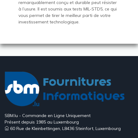
remarquablement conçu et durable peut résister
à l’usure. Il est soumis aux tests MIL-STD5, ce qui
vous permet de tirer le meilleur parti de votre
investissement technologique.
SBM.lu - Commande en Ligne Uniquement
Présent depuis 1985 au Luxembourg
60 Rue de Kleinbettingen, L8436 Steinfort, Luxembourg