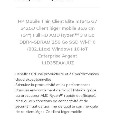
HP Mobile Thin Client Elite mt645 G7
5425U Client léger mobile 35,6 cm
(14") Full HD AMD Ryzen™ 3 8 Go
DDR4-SDRAM 256 Go SSD Wi-Fi 6
(802.11ax) Windows 10 IoT
Enterprise Argent
11D35EA#UUZ
Bénéficiez d’une productivité et de performances
cloud exceptionnelles.
Stimulez la productivité et les performances
dans un environnement de travail hybride grâce
au processeur AMD Ryzen™ rapide et efficace1
ainsi qu’aux fonctions de connectivité et de
sécurité haut de gamme de qualité commerciale
de ce client léger. Ce client léger mobile