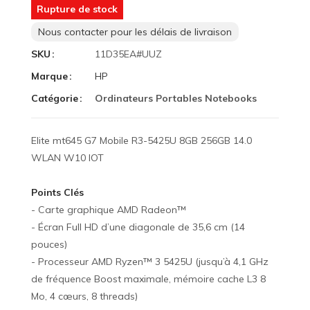
Rupture de stock
Nous contacter pour les délais de livraison
SKU
11D35EA#UUZ
Marque
HP
Catégorie
Ordinateurs Portables Notebooks
Elite mt645 G7 Mobile R3-5425U 8GB 256GB 14.0
WLAN W10 IOT
Points Clés
- Carte graphique AMD Radeon™
- Écran Full HD d’une diagonale de 35,6 cm (14
pouces)
- Processeur AMD Ryzen™ 3 5425U (jusqu’à 4,1 GHz
de fréquence Boost maximale, mémoire cache L3 8
Mo, 4 cœurs, 8 threads)