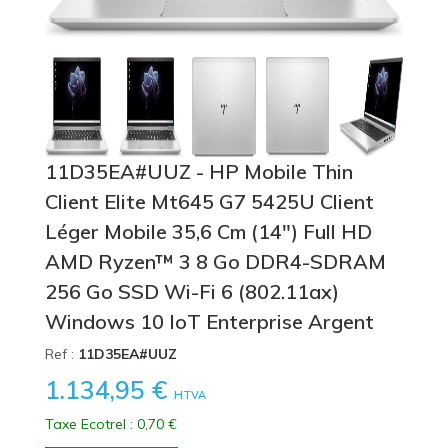
11D35EA#UUZ - HP Mobile Thin
Client Elite Mt645 G7 5425U Client
Léger Mobile 35,6 Cm (14") Full HD
AMD Ryzen™ 3 8 Go DDR4-SDRAM
256 Go SSD Wi-Fi 6 (802.11ax)
Windows 10 IoT Enterprise Argent
Ref :
11D35EA#UUZ
1.134,95 €
HTVA
Taxe Ecotrel : 0,70 €