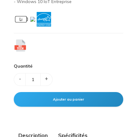
- Windows 10 IoT Entreprise
Quantité
-
+
Description
Spécificités