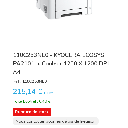
110C253NL0 - KYOCERA ECOSYS
PA2101cx Couleur 1200 X 1200 DPI
A4
Ref :
110C253NL0
215,14 €
HTVA
Taxe Ecotrel : 0,40 €
Rupture de stock
Nous contacter pour les délais de livraison