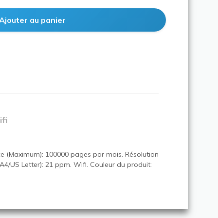
fi
ce (Maximum): 100000 pages par mois. Résolution
A4/US Letter): 21 ppm. Wifi. Couleur du produit: