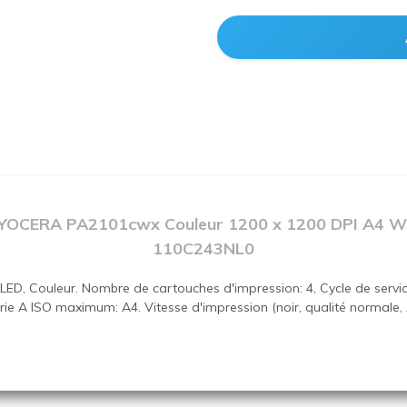
YOCERA PA2101cwx Couleur 1200 x 1200 DPI A4 Wi
110C243NL0
ED, Couleur. Nombre de cartouches d'impression: 4, Cycle de servi
rie A ISO maximum: A4. Vitesse d'impression (noir, qualité normale, 