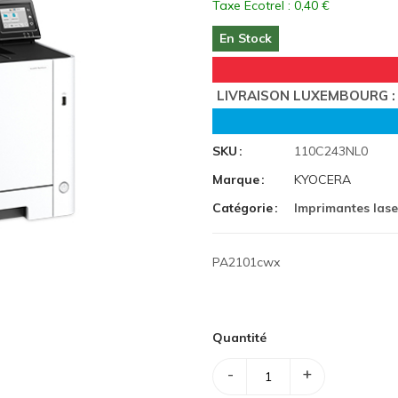
Taxe Ecotrel : 0,40 €
En Stock
LIVRAISON LUXEMBOURG : 
SKU
110C243NL0
Marque
KYOCERA
Catégorie
Imprimantes lase
PA2101cwx
Quantité
-
+