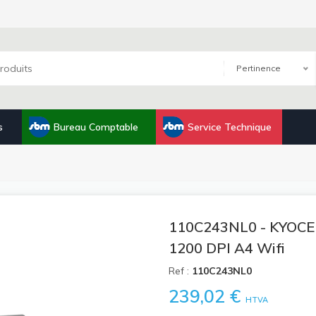
Pertinence
s
Bureau Comptable
Service Technique
110C243NL0 - KYOCE
1200 DPI A4 Wifi
Ref :
110C243NL0
239,02 €
HTVA