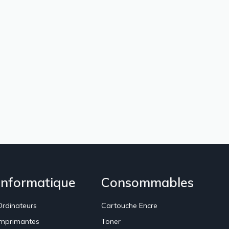
Informatique
Consommables
Ordinateurs
Cartouche Encre
Imprimantes
Toner