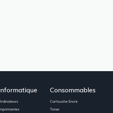
Informatique
Consommables
Ordinateurs
Cartouche Encre
Imprimantes
Toner