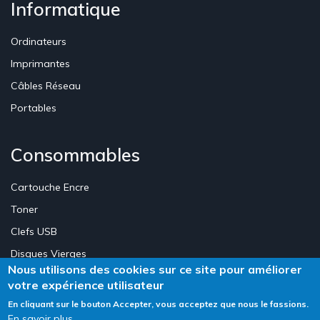
Informatique
Ordinateurs
Imprimantes
Câbles Réseau
Portables
Consommables
Cartouche Encre
Toner
Clefs USB
Disques Vierges
Nous utilisons des cookies sur ce site pour améliorer
votre expérience utilisateur
Création Site E-commerce Luxembourg - Neweb Creations
En cliquant sur le bouton Accepter, vous acceptez que nous le fassions.
En savoir plus