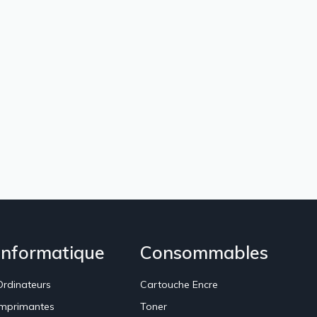
Informatique
Consommables
Ordinateurs
Cartouche Encre
Imprimantes
Toner