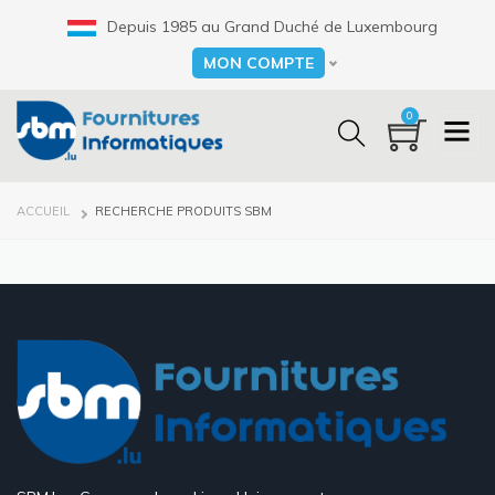
Aller
Depuis 1985 au Grand Duché de Luxembourg
au
contenu
MON COMPTE
Select your language
principal
0
FIL
ACCUEIL
RECHERCHE PRODUITS SBM
D'ARIANE