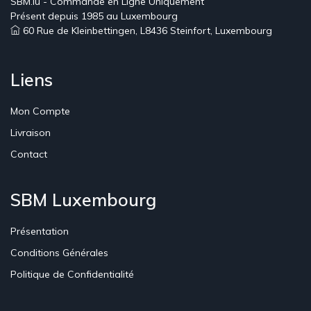
SBM.lu - Commande en Ligne Uniquement
Présent depuis 1985 au Luxembourg
60 Rue de Kleinbettingen, L8436 Steinfort, Luxembourg
Liens
Mon Compte
Livraison
Contact
SBM Luxembourg
Présentation
Conditions Générales
Politique de Confidentialité