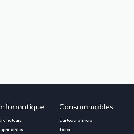
Informatique
Consommables
Ordinateurs
Cartouche Encre
Imprimantes
Toner