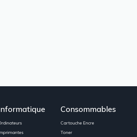
Informatique
Consommables
Ordinateurs
Cartouche Encre
Imprimantes
Toner