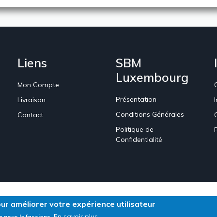
Liens
SBM
Luxembourg
Mon Compte
Présentation
Livraison
Conditions Générales
Contact
Politique de
Confidentialité
our améliorer votre expérience utilisateur
tions
En savoir plus
e nous le fassions.