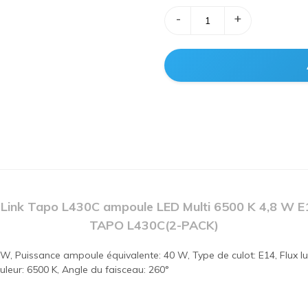
-
+
Link Tapo L430C ampoule LED Multi 6500 K 4,8 W E
TAPO L430C(2-PACK)
W, Puissance ampoule équivalente: 40 W, Type de culot: E14, Flux l
uleur: 6500 K, Angle du faisceau: 260°