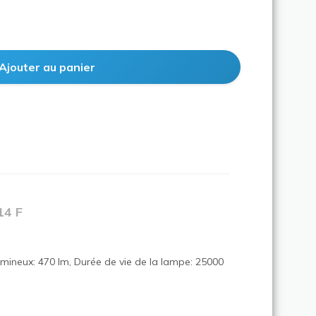
14 F
umineux: 470 lm, Durée de vie de la lampe: 25000