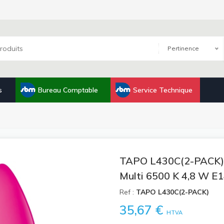
Pertinence
s
Bureau Comptable
Service Technique
TAPO L430C(2-PACK) 
Multi 6500 K 4,8 W E1
Ref :
TAPO L430C(2-PACK)
35,67 €
HTVA