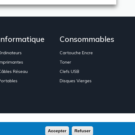
Informatique
Consommables
Ordinateurs
Cartouche Encre
Imprimantes
Toner
Câbles Réseau
Clefs USB
Portables
Disques Vierges
Accepter
Refuser