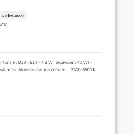
 de livraison
ACK)
forme : B38 - E14 - 4.8 W (équivalent 40 W) -
urs/lumière blanche chaude à froide - 2500-6500 K