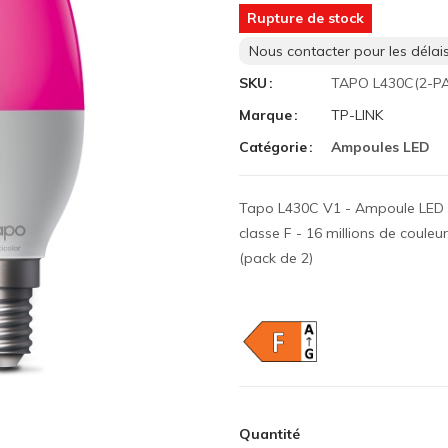
Rupture de stock
Nous contacter pour les délais
SKU
TAPO L430C(2-P
Marque
TP-LINK
Catégorie
Ampoules LED
Tapo L430C V1 - Ampoule LED - 
classe F - 16 millions de coule
(pack de 2)
Quantité