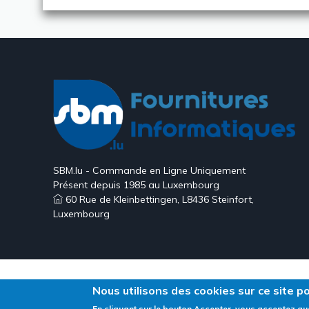
SBM.lu - Commande en Ligne Uniquement
Présent depuis 1985 au Luxembourg
60 Rue de Kleinbettingen, L8436 Steinfort,
Luxembourg
Nous utilisons des cookies sur ce site p
Création Site E-commerce Luxembourg - Neweb Crea
En cliquant sur le bouton Accepter, vous acceptez qu